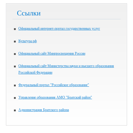
Ссылки
Официальный интернет-портал государственных услуг
Культура.рф
Официальный сайт Минпросвещения России
Официальный сайт Министерства науки и высшего образования
Российской Федерации
Федеральный портал "Российское образование"
Управление образования АМО "Братский район"
Администрация Братского района