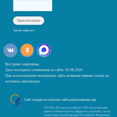
Архив опросов »
Все права защищены.
Дата последнего изменения на сайте: 05.08.2026
При использовании материалов сайта активная прямая ссылка на
источник обязательна
Сайт создан на портале сайтыобразованию.рф
№1556 в Реестре российского ПО (на основании
приказа Министерства цифрового развития, связи
и массовых коммуникаций Российской Федерации