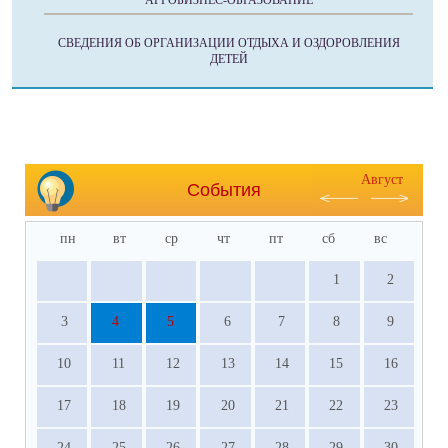
АГРОБИЗНЕС-ОБРАЗОВАНИЕ
СВЕДЕНИЯ ОБ ОРГАНИЗАЦИИ ОТДЫХА И ОЗДОРОВЛЕНИЯ
ДЕТЕЙ
Август
События
пн
вт
ср
чт
пт
сб
вс
1
2
3
4
5
6
7
8
9
10
11
12
13
14
15
16
17
18
19
20
21
22
23
24
25
26
27
28
29
30